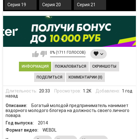
Серия 19
Серия 20
Серия 21
0% (1711 ГОЛОСОВ)
ИНФОРМАЦИЯ
ПОЖАЛОВАТЬСЯ
СКРИНШОТЫ
ПОДЕЛИТЬСЯ
КОММЕНТАРИИ (0)
Длительность:
20:33
Просмотров:
1.2K
Добавлено:
1 год
назад
Описание:
Богатый молодой предприниматель нанимает
вздорного молодого блогера на должность своего личного
повара.
Год выпуска:
2014
Формат видео:
WEBDL