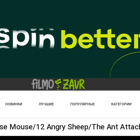
НОВИНКИ
ЛУЧШИЕ
ПОПУЛЯРНЫЕ
КАТЕГОРИИ
se Mouse/12 Angry Sheep/The Ant Attac