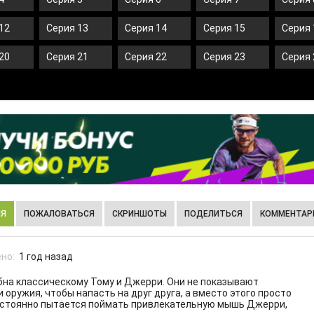
12
Серия 13
Серия 14
Серия 15
Серия 
20
Серия 21
Серия 22
Серия 23
Серия 
ИЯ
ПОЖАЛОВАТЬСЯ
СКРИНШОТЫ
ПОДЕЛИТЬСЯ
КОММЕНТАРИ
но:
1 год назад
бна классическому Тому и Джерри. Они не показывают
оружия, чтобы напасть на друг друга, а вместо этого просто
постоянно пытается поймать привлекательную мышь Джерри,