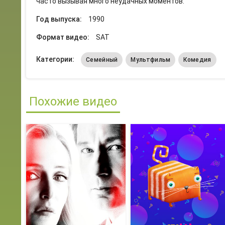
часто вызывая много неудачных моментов.
Год выпуска:
1990
Формат видео:
SAT
Категории:
Семейный
Мультфильм
Комедия
Похожие видео