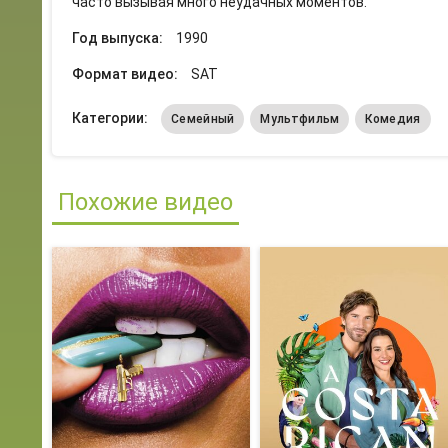
часто вызывая много неудачных моментов.
Год выпуска:
1990
Формат видео:
SAT
Категории:
Семейный
Мультфильм
Комедия
Похожие видео