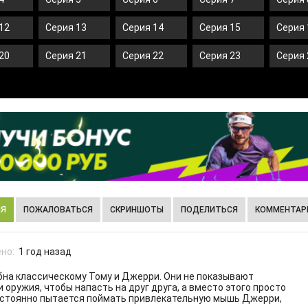
12
Серия 13
Серия 14
Серия 15
Серия 
20
Серия 21
Серия 22
Серия 23
Серия 
ИЯ
ПОЖАЛОВАТЬСЯ
СКРИНШОТЫ
ПОДЕЛИТЬСЯ
КОММЕНТАРИ
но:
1 год назад
бна классическому Тому и Джерри. Они не показывают
оружия, чтобы напасть на друг друга, а вместо этого просто
постоянно пытается поймать привлекательную мышь Джерри,