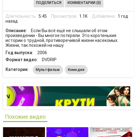
ПОДЕЛИТЬСЯ
КОММЕНТАРИИ (0)
Длительность:
5:45
Просмотров:
1.1K
Добавлено:
1 год
назад
Описание:
Если Вы всё ещё не слышали об этом
произведении - Вы многое потеряли. Это коротенькие
истории о трудной, противоречивой жизни насекомых.
Жизни, так похожей на нашу.
Год выпуска:
2006
Формат видео:
DVDRIP
Категории:
Мультфильм
Комедия
Похожие видео