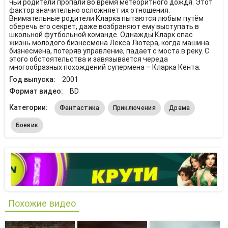
чьи родители пропали во время метеоритного дождя. Этот
фактор значительно осложняет их отношения.
Внимательные родители Кларка пытаются любым путём
сберечь его секрет, даже возбраняют ему выступать в
школьной футбольной команде. Однажды Кларк спас
жизнь молодого бизнесмена Лекса Лютера, когда машина
бизнесмена, потеряв управление, падает с моста в реку. С
этого обстоятельства и завязывается череда
многообразных похождений супермена – Кларка Кента.
Год выпуска:
2001
Формат видео:
BD
Категории:
Фантастика
Приключения
Драма
Боевик
Похожие видео