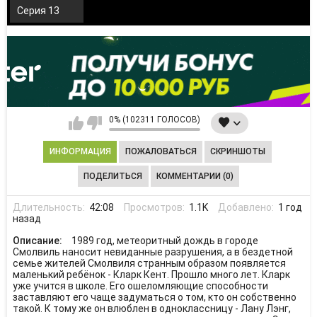
Серия 13
0% (102311 ГОЛОСОВ)
ИНФОРМАЦИЯ
ПОЖАЛОВАТЬСЯ
СКРИНШОТЫ
ПОДЕЛИТЬСЯ
КОММЕНТАРИИ (0)
Длительность:
42:08
Просмотров:
1.1K
Добавлено:
1 год
назад
Описание:
1989 год, метеоритный дождь в городе
Смолвиль наносит невиданные разрушения, а в бездетной
семье жителей Смолвиля странным образом появляется
маленький ребёнок - Кларк Кент. Прошло много лет. Кларк
уже учится в школе. Его ошеломляющие способности
заставляют его чаще задуматься о том, кто он собственно
такой. К тому же он влюблен в одноклассницу - Лану Лэнг,