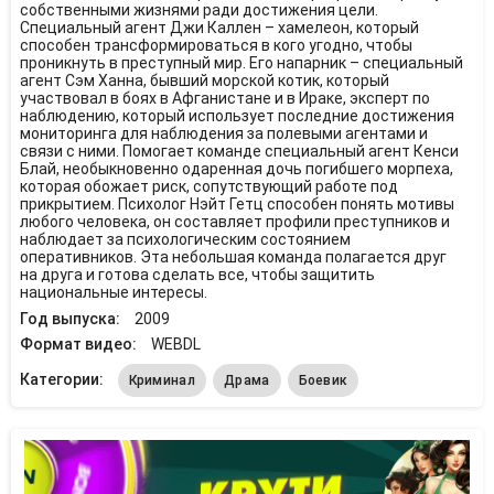
собственными жизнями ради достижения цели.
Специальный агент Джи Каллен – хамелеон, который
способен трансформироваться в кого угодно, чтобы
проникнуть в преступный мир. Его напарник – специальный
агент Сэм Ханна, бывший морской котик, который
участвовал в боях в Афганистане и в Ираке, эксперт по
наблюдению, который использует последние достижения
мониторинга для наблюдения за полевыми агентами и
связи с ними. Помогает команде специальный агент Кенси
Блай, необыкновенно одаренная дочь погибшего морпеха,
которая обожает риск, сопутствующий работе под
прикрытием. Психолог Нэйт Гетц способен понять мотивы
любого человека, он составляет профили преступников и
наблюдает за психологическим состоянием
оперативников. Эта небольшая команда полагается друг
на друга и готова сделать все, чтобы защитить
национальные интересы.
Год выпуска:
2009
Формат видео:
WEBDL
Категории:
Криминал
Драма
Боевик