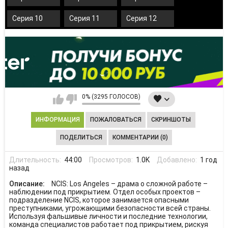
Серия 10
Серия 11
Серия 12
0% (3295 ГОЛОСОВ)
ИНФОРМАЦИЯ
ПОЖАЛОВАТЬСЯ
СКРИНШОТЫ
ПОДЕЛИТЬСЯ
КОММЕНТАРИИ (0)
Длительность:
44:00
Просмотров:
1.0K
Добавлено:
1 год
назад
Описание:
NCIS: Los Angeles – драма о сложной работе –
наблюдении под прикрытием. Отдел особых проектов –
подразделение NCIS, которое занимается опасными
преступниками, угрожающими безопасности всей страны.
Используя фальшивые личности и последние технологии,
команда специалистов работает под прикрытием, рискуя