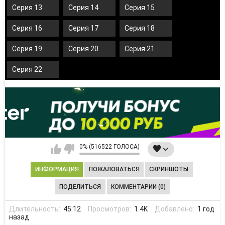
Серия 13
Серия 14
Серия 15
Серия 16
Серия 17
Серия 18
Серия 19
Серия 20
Серия 21
Серия 22
0% (516522 ГОЛОСА)
ИНФОРМАЦИЯ
ПОЖАЛОВАТЬСЯ
СКРИНШОТЫ
ПОДЕЛИТЬСЯ
КОММЕНТАРИИ (0)
Длительность:
45:12
Просмотров:
1.4K
Добавлено:
1 год
назад