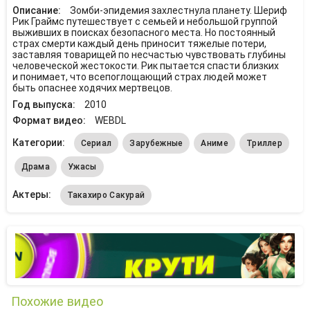
Описание:
Зомби-эпидемия захлестнула планету. Шериф
Рик Граймс путешествует с семьей и небольшой группой
выживших в поисках безопасного места. Но постоянный
страх смерти каждый день приносит тяжелые потери,
заставляя товарищей по несчастью чувствовать глубины
человеческой жестокости. Рик пытается спасти близких
и понимает, что всепоглощающий страх людей может
быть опаснее ходячих мертвецов.
Год выпуска:
2010
Формат видео:
WEBDL
Категории:
Сериал
Зарубежные
Аниме
Триллер
Драма
Ужасы
Актеры:
Такахиро Сакурай
Похожие видео