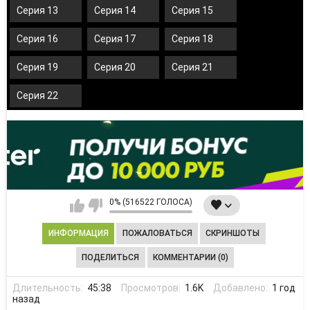
Серия 13
Серия 14
Серия 15
Серия 16
Серия 17
Серия 18
Серия 19
Серия 20
Серия 21
Серия 22
0% (516522 ГОЛОСА)
ИНФОРМАЦИЯ
ПОЖАЛОВАТЬСЯ
СКРИНШОТЫ
ПОДЕЛИТЬСЯ
КОММЕНТАРИИ (0)
Длительность:
45:38
Просмотров:
1.6K
Добавлено:
1 год
назад