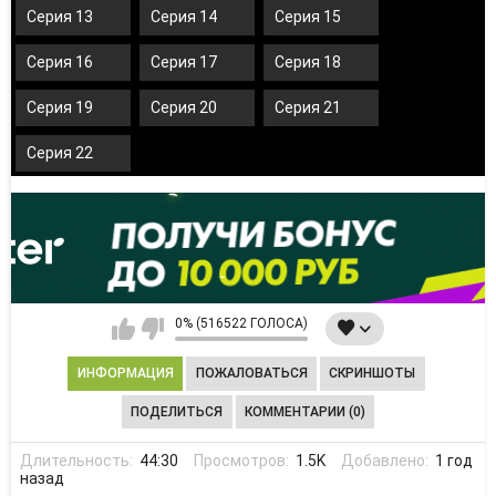
Серия 13
Серия 14
Серия 15
Серия 16
Серия 17
Серия 18
Серия 19
Серия 20
Серия 21
Серия 22
0% (516522 ГОЛОСА)
ИНФОРМАЦИЯ
ПОЖАЛОВАТЬСЯ
СКРИНШОТЫ
ПОДЕЛИТЬСЯ
КОММЕНТАРИИ (0)
Длительность:
44:30
Просмотров:
1.5K
Добавлено:
1 год
назад