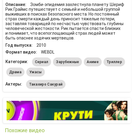
Описание:
Зомби-эпидемия захлестнула планету. Шериф
Рик Граймс путешествует с семьей и небольшой группой
выживших в поисках безопасного места. Но постоянный
страх смерти каждый день приносит тяжелые потери,
заставляя товарищей по несчастью чувствовать глубины
человеческой жестокости. Рик пытается спасти близких
и понимает, что всепоглощающий страх людей может
быть опаснее ходячих мертвецов.
Год выпуска:
2010
Формат видео:
WEBDL
Категории:
Сериал
Зарубежные
Аниме
Триллер
Драма
Ужасы
Актеры:
Такахиро Сакурай
Похожие видео