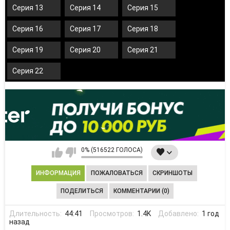
Серия 13
Серия 14
Серия 15
Серия 16
Серия 17
Серия 18
Серия 19
Серия 20
Серия 21
Серия 22
0% (516522 ГОЛОСА)
ИНФОРМАЦИЯ
ПОЖАЛОВАТЬСЯ
СКРИНШОТЫ
ПОДЕЛИТЬСЯ
КОММЕНТАРИИ (0)
Длительность:
44:41
Просмотров:
1.4K
Добавлено:
1 год
назад