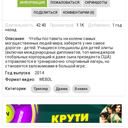
ИНФОРМАЦИЯ
ПОЖАЛОВАТЬСЯ
СКРИНШОТЫ
ПОДЕЛИТЬСЯ
КОММЕНТАРИИ (0)
Длительность:
42:40
Просмотров:
1.1K
Добавлено:
1 год
назад
Описание:
Чтобы поставить на колени самых
могущественных людей мира, заберите у них самое
дорогое - детей. Учащиеся спецшколы для детей элиты
(включая международных дипломатов, топ-менеджеров
глобальных корпораций и даже сына президента США)
отправляются в тренировочно-спортивный лагерь, но
становятся заложниками в большой игре...
Год выпуска:
2014
Формат видео:
WEBDL
Категории:
Триллер
Драма
Боевик