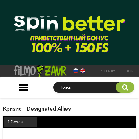
РЕГИСТРАЦИЯ
ВХОД
Кризис - Designated Allies
1 Сезон