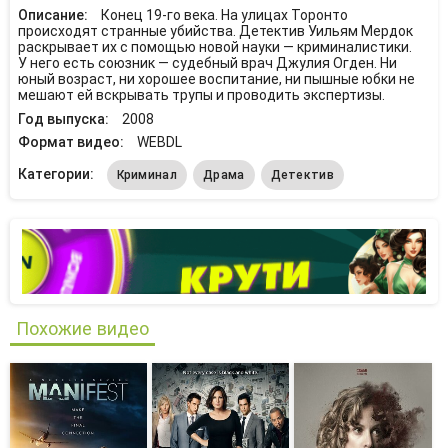
Описание:
Конец 19-го века. На улицах Торонто
происходят странные убийства. Детектив Уильям Мердок
раскрывает их с помощью новой науки — криминалистики.
У него есть союзник — судебный врач Джулия Огден. Ни
юный возраст, ни хорошее воспитание, ни пышные юбки не
мешают ей вскрывать трупы и проводить экспертизы.
Год выпуска:
2008
Формат видео:
WEBDL
Категории:
Криминал
Драма
Детектив
Похожие видео