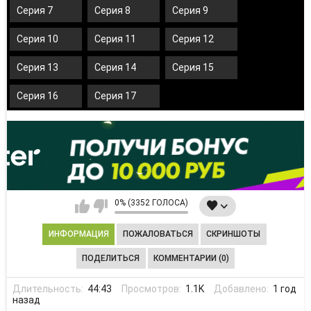
Серия 7
Серия 8
Серия 9
Серия 10
Серия 11
Серия 12
Серия 13
Серия 14
Серия 15
Серия 16
Серия 17
0% (3352 ГОЛОСА)
ИНФОРМАЦИЯ
ПОЖАЛОВАТЬСЯ
СКРИНШОТЫ
ПОДЕЛИТЬСЯ
КОММЕНТАРИИ (0)
Длительность:
44:43
Просмотров:
1.1K
Добавлено:
1 год
назад