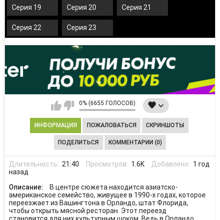
Серия 19
Серия 20
Серия 21
Серия 22
Серия 23
0% (6655 ГОЛОСОВ)
ИНФОРМАЦИЯ
ПОЖАЛОВАТЬСЯ
СКРИНШОТЫ
ПОДЕЛИТЬСЯ
КОММЕНТАРИИ (0)
Длительность:
21:40
Просмотров:
1.6K
Добавлено:
1 год
назад
Описание:
В центре сюжета находится азиатско-
американское семейство, живущее в 1990-х годах, которое
переезжает из Вашингтона в Орландо, штат Флорида,
чтобы открыть мясной ресторан. Этот переезд
становится для них культурным шоком. Ведь в Орландо