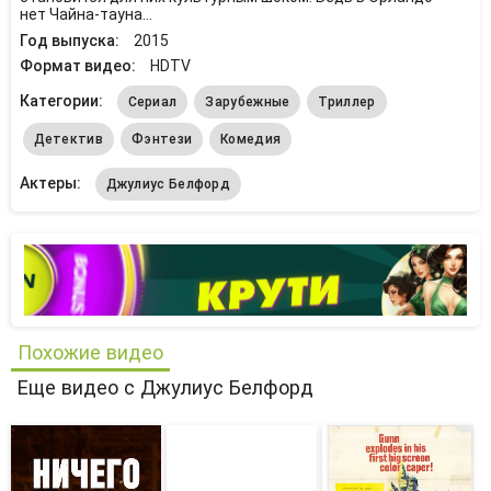
нет Чайна-тауна...
Год выпуска:
2015
Формат видео:
HDTV
Категории:
Сериал
Зарубежные
Триллер
Детектив
Фэнтези
Комедия
Актеры:
Джулиус Белфорд
Похожие видео
Еще видео с Джулиус Белфорд