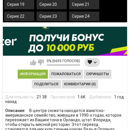
Серия 19
Серия 20
Серия 21
Серия 22
Серия 23
Серия 24
0% (6655 ГОЛОСОВ)
ИНФОРМАЦИЯ
ПОЖАЛОВАТЬСЯ
СКРИНШОТЫ
ПОДЕЛИТЬСЯ
КОММЕНТАРИИ (0)
Длительность:
21:38
Просмотров:
1.6K
Добавлено:
1 год
назад
Описание:
В центре сюжета находится азиатско-
американское семейство, живущее в 1990-х годах, которое
переезжает из Вашингтона в Орландо, штат Флорида,
чтобы открыть мясной ресторан. Этот переезд
становится для них культурным шоком. Ведь в Орландо