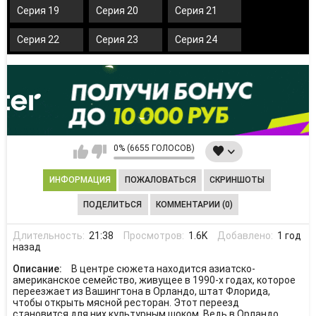
Серия 19
Серия 20
Серия 21
Серия 22
Серия 23
Серия 24
0% (6655 ГОЛОСОВ)
ИНФОРМАЦИЯ
ПОЖАЛОВАТЬСЯ
СКРИНШОТЫ
ПОДЕЛИТЬСЯ
КОММЕНТАРИИ (0)
Длительность:
21:38
Просмотров:
1.6K
Добавлено:
1 год
назад
Описание:
В центре сюжета находится азиатско-
американское семейство, живущее в 1990-х годах, которое
переезжает из Вашингтона в Орландо, штат Флорида,
чтобы открыть мясной ресторан. Этот переезд
становится для них культурным шоком. Ведь в Орландо