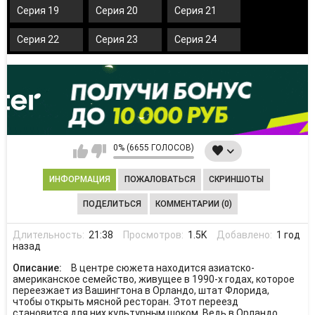
Серия 19
Серия 20
Серия 21
Серия 22
Серия 23
Серия 24
0% (6655 ГОЛОСОВ)
ИНФОРМАЦИЯ
ПОЖАЛОВАТЬСЯ
СКРИНШОТЫ
ПОДЕЛИТЬСЯ
КОММЕНТАРИИ (0)
Длительность:
21:38
Просмотров:
1.5K
Добавлено:
1 год
назад
Описание:
В центре сюжета находится азиатско-
американское семейство, живущее в 1990-х годах, которое
переезжает из Вашингтона в Орландо, штат Флорида,
чтобы открыть мясной ресторан. Этот переезд
становится для них культурным шоком. Ведь в Орландо