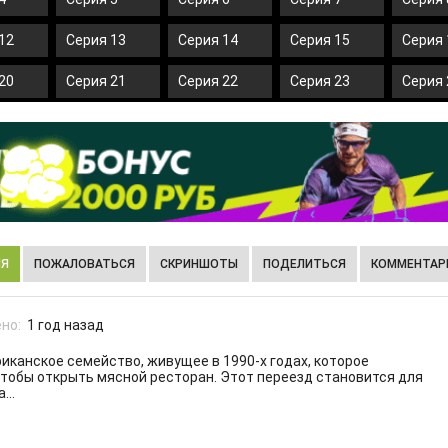
12
Серия 13
Серия 14
Серия 15
Серия 
20
Серия 21
Серия 22
Серия 23
Серия 
ИЯ
ПОЖАЛОВАТЬСЯ
СКРИНШОТЫ
ПОДЕЛИТЬСЯ
КОММЕНТАРИ
но:
1 год назад
иканское семейство, живущее в 1990-х годах, которое
чтобы открыть мясной ресторан. Этот переезд становится для
...