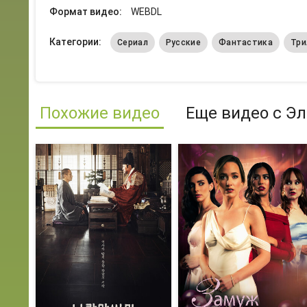
Формат видео:
WEBDL
Категории:
Сериал
Русские
Фантастика
Три
Похожие видео
Еще видео с Э