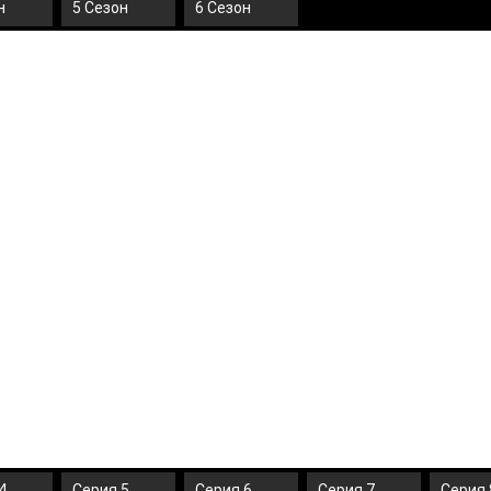
н
5 Сезон
6 Сезон
4
Серия 5
Серия 6
Серия 7
Серия 