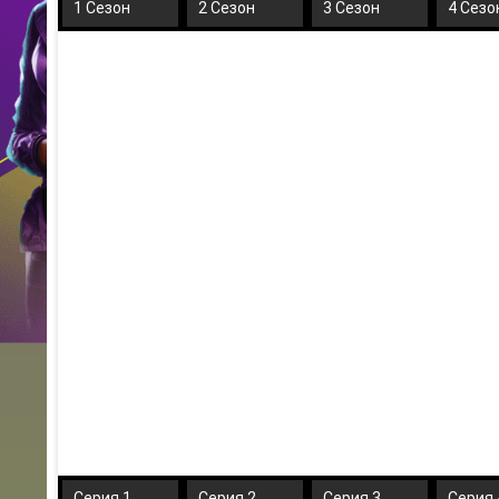
1 Сезон
2 Сезон
3 Сезон
4 Сезо
Серия 1
Серия 2
Серия 3
Серия 