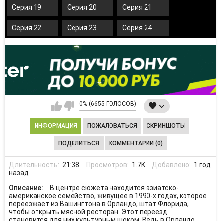
Серия 19
Серия 20
Серия 21
Серия 22
Серия 23
Серия 24
0% (6655 ГОЛОСОВ)
ИНФОРМАЦИЯ
ПОЖАЛОВАТЬСЯ
СКРИНШОТЫ
ПОДЕЛИТЬСЯ
КОММЕНТАРИИ (0)
Длительность:
21:38
Просмотров:
1.7K
Добавлено:
1 год
назад
Описание:
В центре сюжета находится азиатско-
американское семейство, живущее в 1990-х годах, которое
переезжает из Вашингтона в Орландо, штат Флорида,
чтобы открыть мясной ресторан. Этот переезд
становится для них культурным шоком. Ведь в Орландо