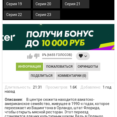
Серия 19
Серия 20
Серия 21
Серия 22
Серия 23
0% (6655 ГОЛОСОВ)
ИНФОРМАЦИЯ
ПОЖАЛОВАТЬСЯ
СКРИНШОТЫ
ПОДЕЛИТЬСЯ
КОММЕНТАРИИ (0)
Длительность:
21:31
Просмотров:
1.6K
Добавлено:
1 год
назад
Описание:
В центре сюжета находится азиатско-
американское семейство, живущее в 1990-х годах, которое
переезжает из Вашингтона в Орландо, штат Флорида,
чтобы открыть мясной ресторан. Этот переезд
становится для них культурным шоком. Ведь в Орландо