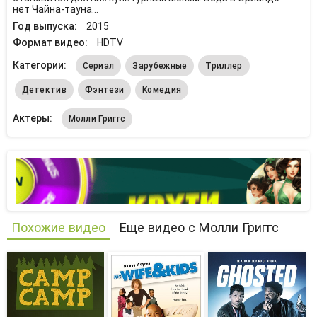
нет Чайна-тауна...
Год выпуска:
2015
Формат видео:
HDTV
Категории:
Сериал
Зарубежные
Триллер
Детектив
Фэнтези
Комедия
Актеры:
Молли Григгс
Похожие видео
Еще видео с Молли Григгс