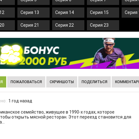
12
Серия 13
Серия 14
Серия 15
Серия 
20
Серия 21
Серия 22
Серия 23
ИЯ
ПОЖАЛОВАТЬСЯ
СКРИНШОТЫ
ПОДЕЛИТЬСЯ
КОММЕНТАРИ
но:
1 год назад
иканское семейство, живущее в 1990-х годах, которое
чтобы открыть мясной ресторан. Этот переезд становится для
...