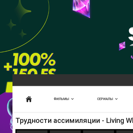
Искать
ФИЛЬМЫ
СЕРИАЛЫ
Трудности ассимиляции - Living Wh