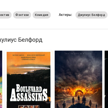
Актеры:
ектив
Фэнтези
Комедия
Джулиус Белфорд
жулиус Белфорд