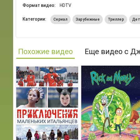
Формат видео:
HDTV
Категории:
Сериал
Зарубежные
Триллер
Дет
Похожие видео
Еще видео с Д