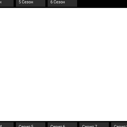
н
5 Сезон
6 Сезон
4
Серия 5
Серия 6
Серия 7
Серия 