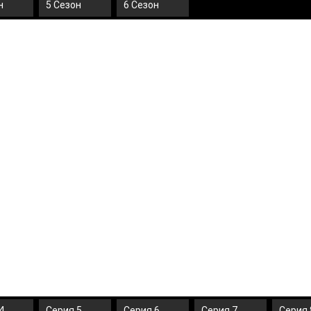
н
5 Сезон
6 Сезон
4
Серия 5
Серия 6
Серия 7
Серия 