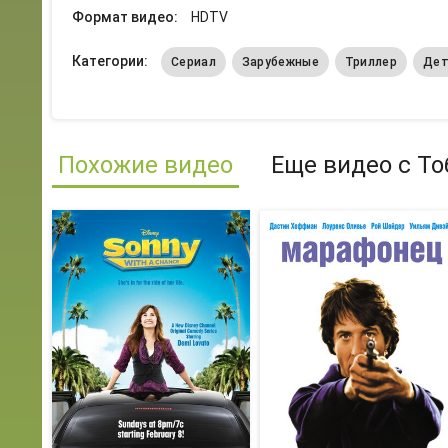
Формат видео:
HDTV
Категории:
Сериал
Зарубежные
Триллер
Дет
Похожие видео
Еще видео с То