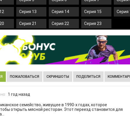
12
Серия 13
Серия 14
Серия 15
Серия 
20
Серия 21
Серия 22
Серия 23
ИЯ
ПОЖАЛОВАТЬСЯ
СКРИНШОТЫ
ПОДЕЛИТЬСЯ
КОММЕНТАРИ
но:
1 год назад
иканское семейство, живущее в 1990-х годах, которое
чтобы открыть мясной ресторан. Этот переезд становится для
...