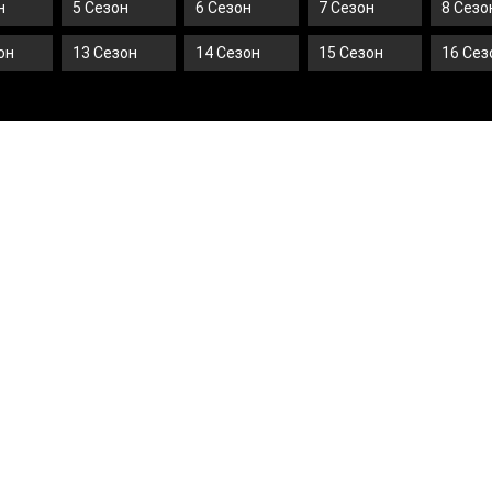
н
5 Сезон
6 Сезон
7 Сезон
8 Сезо
он
13 Сезон
14 Сезон
15 Сезон
16 Сез