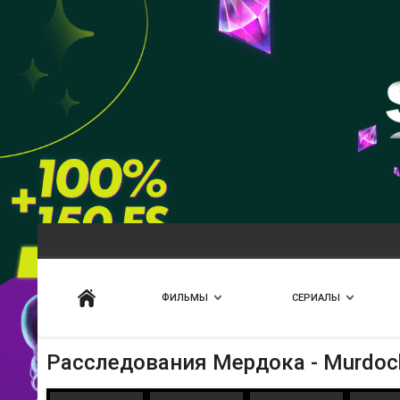
Искать
ФИЛЬМЫ
СЕРИАЛЫ
Расследования Мердока - Murdoch 