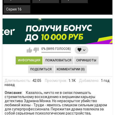
Серия 16
0% (8895 ГОЛОСОВ)
ИНФОРМАЦИЯ
ПОЖАЛОВАТЬСЯ
СКРИНШОТЫ
ПОДЕЛИТЬСЯ
КОММЕНТАРИИ (0)
Длительность:
42:05
Просмотров:
1.1K
Добавлено:
1 год
назад
Описание:
Казалось, ничто не в силах помешать
стремительному восхождению к вершинам карьеры
детектива Эдриана Монка. Но нераскрытое убийство
любимой жены - Труди - явилось слишком сильным ударом
для суперпрофессионала. Пережитая драма повлекла за
собой серьезные психологические расстройства,