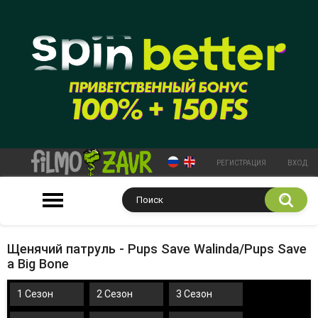
РЕГИСТРАЦИЯ
ВХОД
Щенячий патруль - Pups Save Walinda/Pups Save
a Big Bone
1 Сезон
2 Сезон
3 Сезон