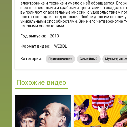
электронике и технике и умело с ней обращается. Его
шестью веселыми и храбрыми щенятами он создал отв
выполняют спасательные миссии: с удовольствием пом
состав поезда из-под оползня. Любое дело им по плеч
уникальными способностями. Зик и его четвероногие 
смелыми спасателями.
Год выпуска:
2013
Формат видео:
WEBDL
Категории:
Приключения
Семейный
Мультфиль
Похожие видео