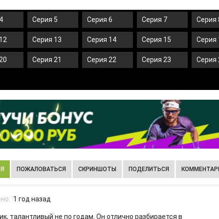
4
Серия 5
Серия 6
Серия 7
Серия 
12
Серия 13
Серия 14
Серия 15
Серия 
20
Серия 21
Серия 22
Серия 23
Серия 
ИЯ
ПОЖАЛОВАТЬСЯ
СКРИНШОТЫ
ПОДЕЛИТЬСЯ
КОММЕНТАРИ
но:
1 год назад
к, талантливый не по годам. Он отлично разбирается в