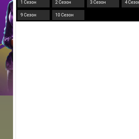
1 Сезон
2 Сезон
3 Сезон
4 Сезо
9 Сезон
10 Сезон