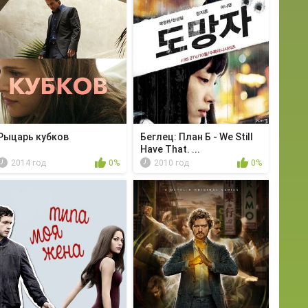
Рыцарь кубков
Беглец: План Б - We Still
Have That. ...
2014 год
0%
2010 год
0%