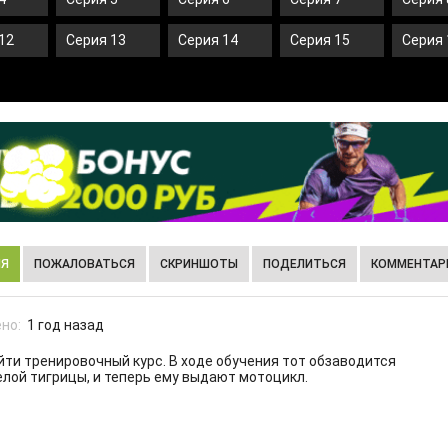
12
Серия 13
Серия 14
Серия 15
Серия 
ИЯ
ПОЖАЛОВАТЬСЯ
СКРИНШОТЫ
ПОДЕЛИТЬСЯ
КОММЕНТАРИ
но:
1 год назад
йти тренировочный курс. В ходе обучения тот обзаводится
елой тигрицы, и теперь ему выдают мотоцикл.