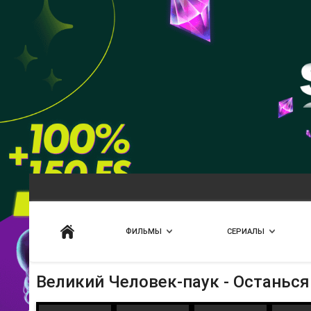
Искать
ФИЛЬМЫ
СЕРИАЛЫ
Великий Человек-паук - Останься