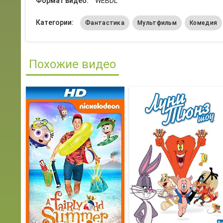
Формат видео:
WEBDL
Категории:
Фантастика
Мультфильм
Комедия
Похожие видео