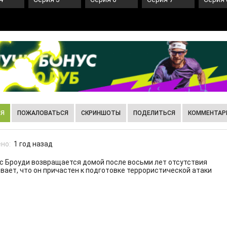
ИЯ
ПОЖАЛОВАТЬСЯ
СКРИНШОТЫ
ПОДЕЛИТЬСЯ
КОММЕНТАРИ
но:
1 год назад
 Броуди возвращается домой после восьми лет отсутствия
евает, что он причастен к подготовке террористической атаки