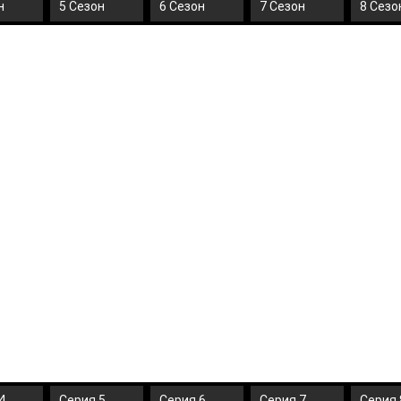
н
5 Сезон
6 Сезон
7 Сезон
8 Сезо
4
Серия 5
Серия 6
Серия 7
Серия 