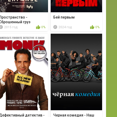
Пространство -
Бей первым
Сброшенный груз
2015 год
0%
2024 год
0%
Дефективный детектив -
Черная комедия - Наш