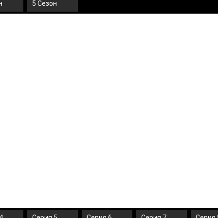
н
5 Сезон
4
Серия 5
Серия 6
Серия 7
Серия 