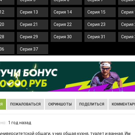
12
Серия 13
Серия 14
Серия 15
Серия 
20
Серия 21
Серия 22
Серия 23
Серия 
28
Серия 29
Серия 30
Серия 31
Серия 
36
Серия 37
ИЯ
ПОЖАЛОВАТЬСЯ
СКРИНШОТЫ
ПОДЕЛИТЬСЯ
КОММЕНТАРИ
но:
1 год назад
университетской общаги, у них общая кухня, туалет и ванная. Им