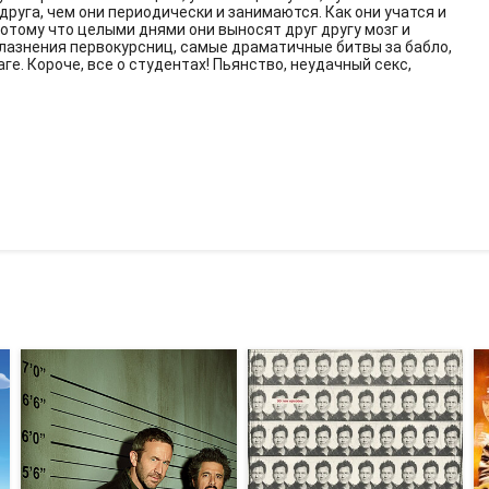
друга, чем они периодически и занимаются. Как они учатся и
потому что целыми днями они выносят друг другу мозг и
лазнения первокурсниц, самые драматичные битвы за бабло,
е. Короче, все о студентах! Пьянство, неудачный секс,