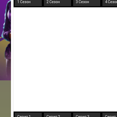
1 Сезон
2 Сезон
3 Сезон
4 Сезо
Серия 1
Серия 2
Серия 3
Серия 