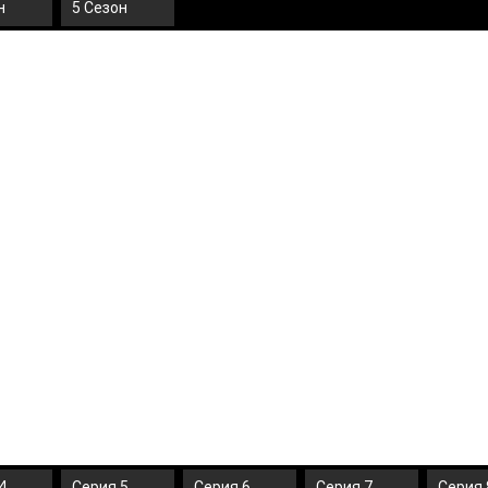
н
5 Сезон
4
Серия 5
Серия 6
Серия 7
Серия 