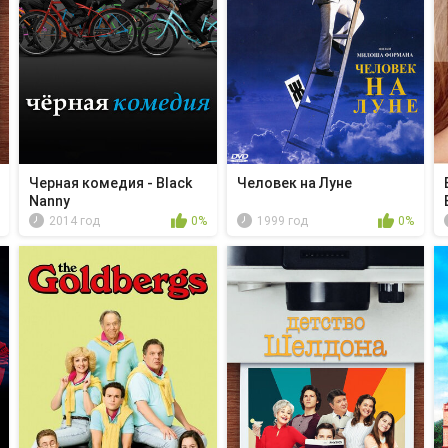
Черная комедия - Black
Человек на Луне
Nanny
2014 год
0%
1999 год
0%