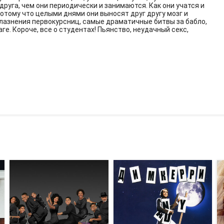
друга, чем они периодически и занимаются. Как они учатся и
потому что целыми днями они выносят друг другу мозг и
лазнения первокурсниц, самые драматичные битвы за бабло,
е. Короче, все о студентах! Пьянство, неудачный секс,