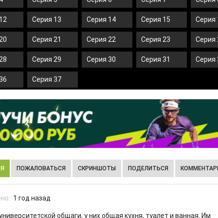
12
Серия 13
Серия 14
Серия 15
Серия 
20
Серия 21
Серия 22
Серия 23
Серия 
28
Серия 29
Серия 30
Серия 31
Серия 
36
Серия 37
ИЯ
ПОЖАЛОВАТЬСЯ
СКРИНШОТЫ
ПОДЕЛИТЬСЯ
КОММЕНТАРИ
но:
1 год назад
университетской общаги, у них общая кухня, туалет и ванная. Им