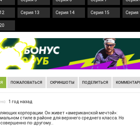
12
Серия 13
Серия 14
Серия 15
Серия 
20
ИЯ
ПОЖАЛОВАТЬСЯ
СКРИНШОТЫ
ПОДЕЛИТЬСЯ
КОММЕНТАРИ
но:
1 год назад
вляющих корпорации. Он живет «американской мечтой»:
ниальном стиле в районе для верхнего среднего класса. Но
 совершенно по-другому…