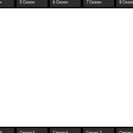
н
5 Сезон
6 Сезон
7 Сезон
8 Сезо
4
Серия 5
Серия 6
Серия 7
Серия 