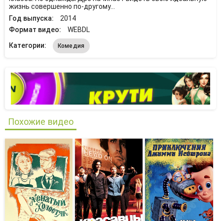
жизнь совершенно по-другому…
Год выпуска:
2014
Формат видео:
WEBDL
Категории:
Комедия
Похожие видео