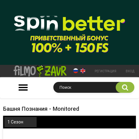
РЕГИСТРАЦИЯ
ВХОД
Башня Познания - Monitored
1 Сезон