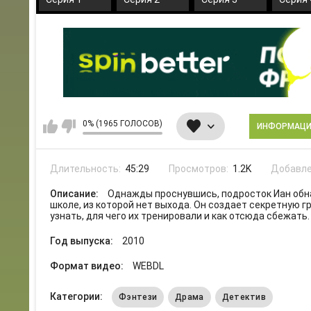
0% (1965 ГОЛОСОВ)
ИНФОРМАЦ
Длительность:
45:29
Просмотров:
1.2K
Добавле
Описание:
Однажды проснувшись, подросток Иан обн
школе, из которой нет выхода. Он создает секретную гр
узнать, для чего их тренировали и как отсюда сбежать.
Год выпуска:
2010
Формат видео:
WEBDL
Категории:
Фэнтези
Драма
Детектив