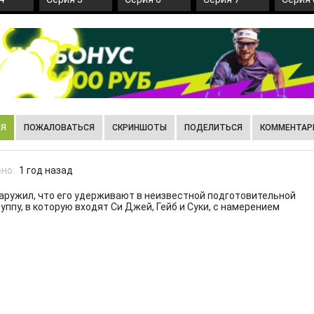
ИЯ
ПОЖАЛОВАТЬСЯ
СКРИНШОТЫ
ПОДЕЛИТЬСЯ
КОММЕНТАРИ
но:
1 год назад
аружил, что его удерживают в неизвестной подготовительной
уппу, в которую входят Си Джей, Гейб и Суки, с намерением