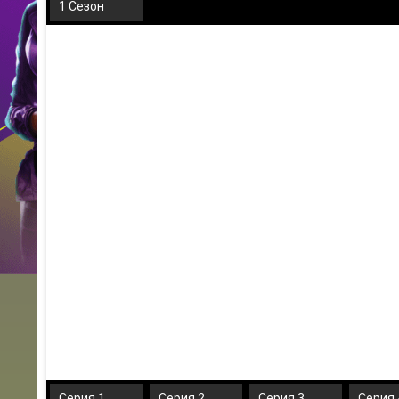
1 Сезон
Серия 1
Серия 2
Серия 3
Серия 