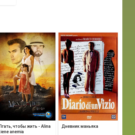
Лгать, чтобы жить - Alina
Дневник маньяка
tiene anemia