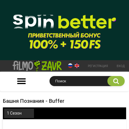
РЕГИСТРАЦИЯ
ВХОД
Башня Познания - Buffer
1 Сезон