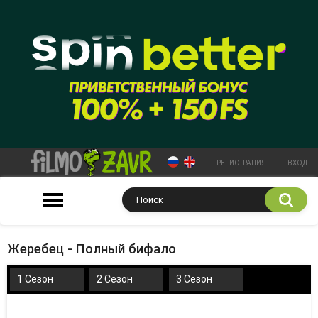
РЕГИСТРАЦИЯ
ВХОД
Жеребец - Полный бифало
1 Сезон
2 Сезон
3 Сезон