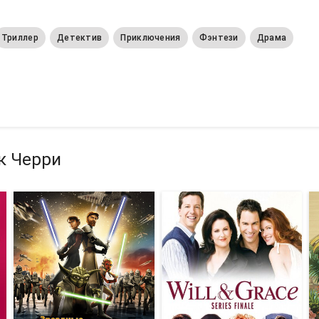
Триллер
Детектив
Приключения
Фэнтези
Драма
к Черри