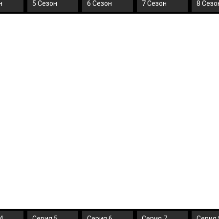
н
5 Сезон
6 Сезон
7 Сезон
8 Сезо
4
Серия 5
Серия 6
Серия 7
Серия 