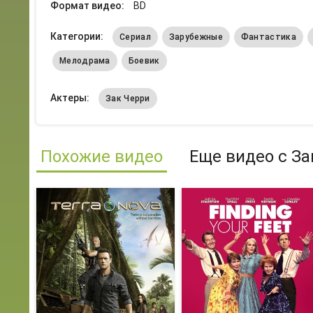
Формат видео:
BD
Категории:
Сериал
Зарубежные
Фантастика
Мелодрама
Боевик
Актеры:
Зак Черри
Похожие видео
Еще видео с За