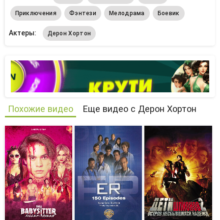
Приключения
Фэнтези
Мелодрама
Боевик
Актеры:
Дерон Хортон
Похожие видео
Еще видео с Дерон Хортон