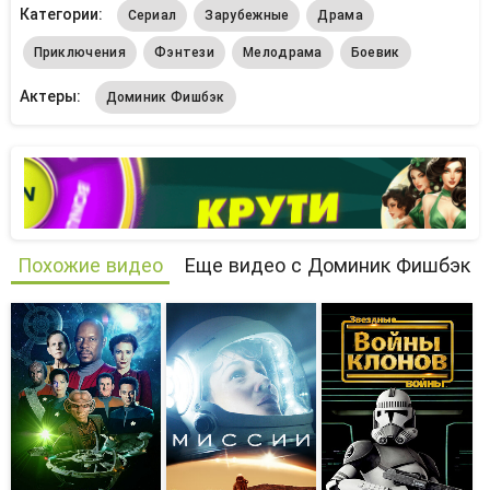
Категории:
Сериал
Зарубежные
Драма
Приключения
Фэнтези
Мелодрама
Боевик
Актеры:
Доминик Фишбэк
Похожие видео
Еще видео с Доминик Фишбэк