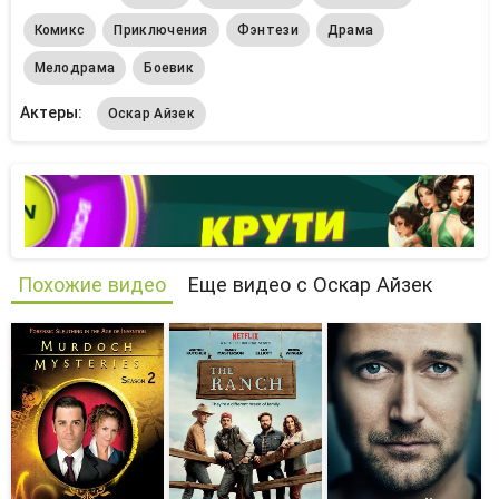
Комикс
Приключения
Фэнтези
Драма
Мелодрама
Боевик
Актеры:
Оскар Айзек
Похожие видео
Еще видео с Оскар Айзек