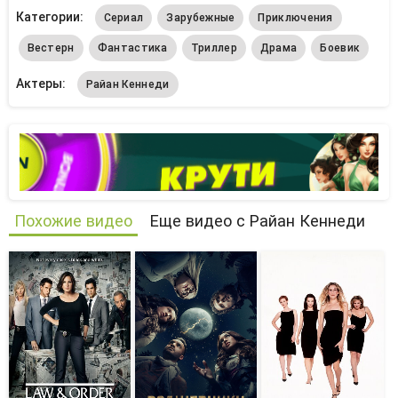
Категории:
Сериал
Зарубежные
Приключения
Вестерн
Фантастика
Триллер
Драма
Боевик
Актеры:
Райан Кеннеди
Похожие видео
Еще видео с Райан Кеннеди