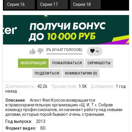
Серия 16
Серия 17
Серия 18
0% (91647 ГОЛОСОВ)
ИНФОРМАЦИЯ
ПОЖАЛОВАТЬСЯ
СКРИНШОТЫ
ПОДЕЛИТЬСЯ
КОММЕНТАРИИ (0)
Длительность:
42:26
Просмотров:
1.5K
Добавлено:
1 год
назад
Описание:
Агент Фил Колсон возвращается
в правоохранительную организацию «Щ. И. Т.». Собрав
команду профессионалов, он начинает работу над новыми
делами, которые порой бывают очень странными.
Год выпуска:
2013
Формат видео:
BD