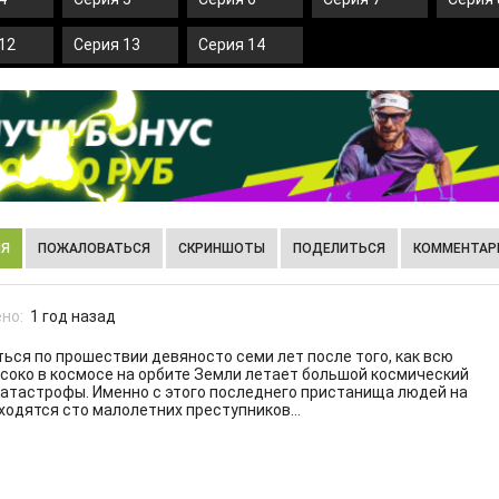
12
Серия 13
Серия 14
ИЯ
ПОЖАЛОВАТЬСЯ
СКРИНШОТЫ
ПОДЕЛИТЬСЯ
КОММЕНТАРИ
но:
1 год назад
ься по прошествии девяносто семи лет после того, как всю
око в космосе на орбите Земли летает большой космический
 катастрофы. Именно с этого последнего пристанища людей на
одятся сто малолетних преступников...