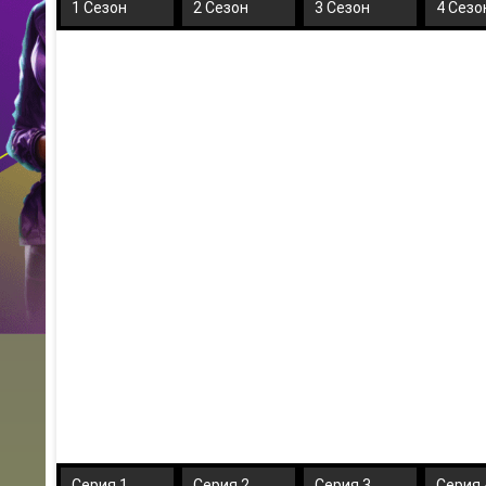
1 Сезон
2 Сезон
3 Сезон
4 Сезо
Серия 1
Серия 2
Серия 3
Серия 