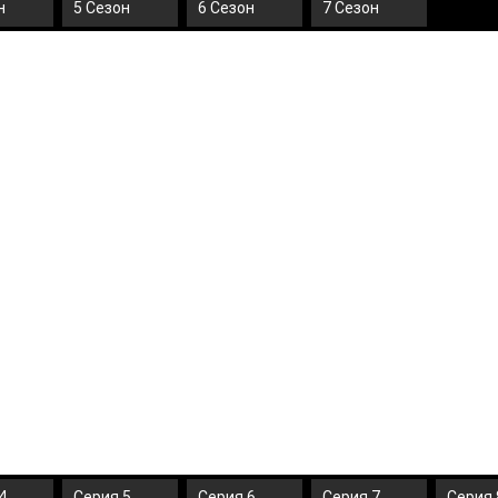
н
5 Сезон
6 Сезон
7 Сезон
4
Серия 5
Серия 6
Серия 7
Серия 