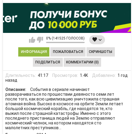
0% (141525 ГОЛОСОВ)
ИНФОРМАЦИЯ
ПОЖАЛОВАТЬСЯ
СКРИНШОТЫ
ПОДЕЛИТЬСЯ
КОММЕНТАРИИ (0)
Длительность:
41:17
Просмотров:
1.4K
Добавлено:
1 год
назад
Описание:
События в сериале начинают
разворачиваться по прошествии девяносто семи лет
после того, как всю цивилизацию уничтожила страшная
атомная война. Высоко в космосе на орбите Земли летает
большой космический корабль, где находятся те, кто
выжил после страшной катастрофы. Именно с этого
последнего пристанища людей на Землю отправляют
космический челнок, на котором находятся сто
малолетних преступников...