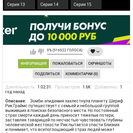
Серия 13
Серия 14
Серия 15
0% (516522 ГОЛОСА)
ИНФОРМАЦИЯ
ПОЖАЛОВАТЬСЯ
СКРИНШОТЫ
ПОДЕЛИТЬСЯ
КОММЕНТАРИИ (0)
Длительность:
1:02:31
Просмотров:
1.6K
Добавлено:
1
год назад
Описание:
Зомби-эпидемия захлестнула планету. Шериф
Рик Граймс путешествует с семьей и небольшой группой
выживших в поисках безопасного места. Но постоянный
страх смерти каждый день приносит тяжелые потери,
заставляя товарищей по несчастью чувствовать глубины
человеческой жестокости. Рик пытается спасти близких
и понимает, что всепоглощающий страх людей может