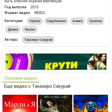
быть опаснее ходячих мертвецов.
Год выпуска:
2010
Формат видео:
WEBDL
Категории:
Сериал
Зарубежные
Аниме
Триллер
Драма
Ужасы
Актеры:
Такахиро Сакурай
Похожие видео
Еще видео с Такахиро Сакурай