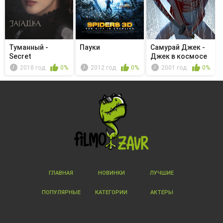
Туманный -
Пауки
Самурай Джек -
Secret
Джек в космосе
2018 год
0%
2012 год
0%
2001 год
0%
ГЛАВНАЯ
НОВИНКИ
ЛУЧШИЕ
ПОПУЛЯРНЫЕ
КАТЕГОРИИ
АКТЕРЫ