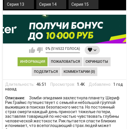
Серия 13
Серия 14
Серия 15
0% (516522 ГОЛОСА)
ИНФОРМАЦИЯ
ПОЖАЛОВАТЬСЯ
СКРИНШОТЫ
ПОДЕЛИТЬСЯ
КОММЕНТАРИИ (0)
Длительность:
46:51
Просмотров:
1.4K
Добавлено:
1 год
назад
Описание:
Зомби-эпидемия захлестнула планету. Шериф
Рик Граймс путешествует с семьей и небольшой группой
выживших в поисках безопасного места. Но постоянный
страх смерти каждый день приносит тяжелые потери,
заставляя товарищей по несчастью чувствовать глубины
человеческой жестокости. Рик пытается спасти близких
и понимает, что всепоглощающий страх людей может