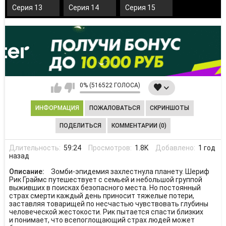
Серия 13
Серия 14
Серия 15
0% (516522 ГОЛОСА)
ИНФОРМАЦИЯ
ПОЖАЛОВАТЬСЯ
СКРИНШОТЫ
ПОДЕЛИТЬСЯ
КОММЕНТАРИИ (0)
Длительность:
59:24
Просмотров:
1.8K
Добавлено:
1 год
назад
Описание:
Зомби-эпидемия захлестнула планету. Шериф
Рик Граймс путешествует с семьей и небольшой группой
выживших в поисках безопасного места. Но постоянный
страх смерти каждый день приносит тяжелые потери,
заставляя товарищей по несчастью чувствовать глубины
человеческой жестокости. Рик пытается спасти близких
и понимает, что всепоглощающий страх людей может