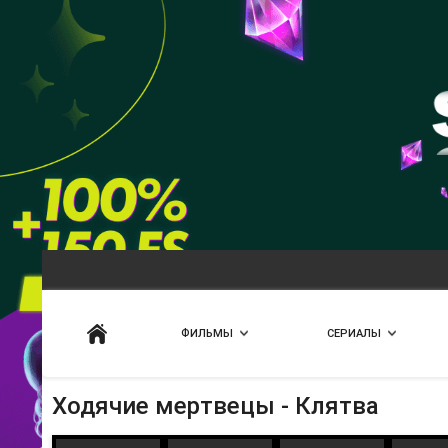
Искать
ФИЛЬМЫ
СЕРИАЛЫ
Ходячие мертвецы - Клятва