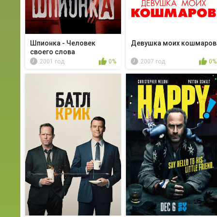
Шпионка - Человек
Девушка моих кошмаров
своего слова
2001 год
0%
2007 год
0%