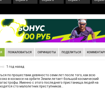
ИЯ
ПОЖАЛОВАТЬСЯ
СКРИНШОТЫ
ПОДЕЛИТЬСЯ
КОММЕНТАРИ
но:
1 год назад
ься по прошествии девяносто семи лет после того, как всю
око в космосе на орбите Земли летает большой космический
 катастрофы. Именно с этого последнего пристанища людей на
одятся сто малолетних преступников...