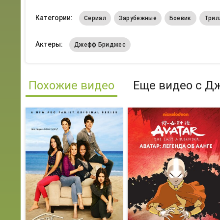
Категории:
Сериал
Зарубежные
Боевик
Трил
Актеры:
Джефф Бриджес
Похожие видео
Еще видео с Д