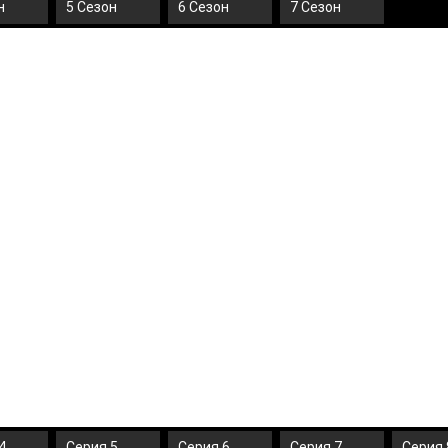
н
5 Сезон
6 Сезон
7 Сезон
4
Серия 5
Серия 6
Серия 7
Серия 