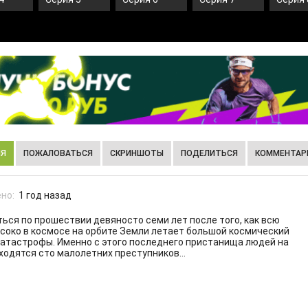
ИЯ
ПОЖАЛОВАТЬСЯ
СКРИНШОТЫ
ПОДЕЛИТЬСЯ
КОММЕНТАРИ
но:
1 год назад
ься по прошествии девяносто семи лет после того, как всю
око в космосе на орбите Земли летает большой космический
 катастрофы. Именно с этого последнего пристанища людей на
одятся сто малолетних преступников...