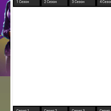
1 Сезон
2 Сезон
3 Сезон
4 Сезо
Серия 1
Серия 2
Серия 3
Серия 