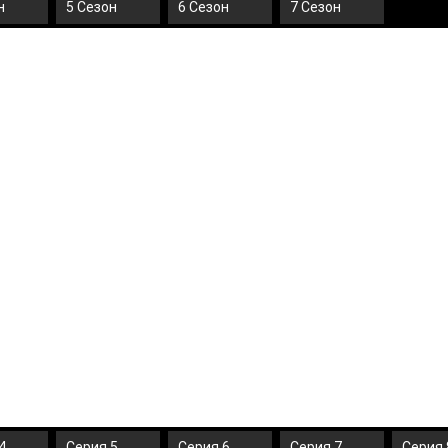
н
5 Сезон
6 Сезон
7 Сезон
4
Серия 5
Серия 6
Серия 7
Серия 