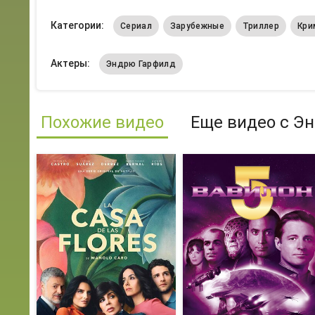
Категории:
Сериал
Зарубежные
Триллер
Кри
Актеры:
Эндрю Гарфилд
Похожие видео
Еще видео с Э