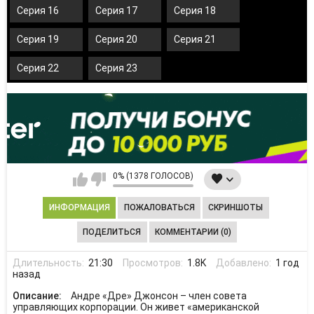
Серия 16
Серия 17
Серия 18
Серия 19
Серия 20
Серия 21
Серия 22
Серия 23
0% (1378 ГОЛОСОВ)
ИНФОРМАЦИЯ
ПОЖАЛОВАТЬСЯ
СКРИНШОТЫ
ПОДЕЛИТЬСЯ
КОММЕНТАРИИ (0)
Длительность:
21:30
Просмотров:
1.8K
Добавлено:
1 год
назад
Описание:
Андре «Дре» Джонсон – член совета
управляющих корпорации. Он живет «американской