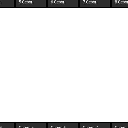
н
5 Сезон
6 Сезон
7 Сезон
8 Сезо
4
Серия 5
Серия 6
Серия 7
Серия 