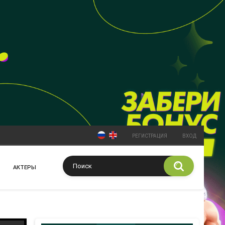
РЕГИСТРАЦИЯ
ВХОД
АКТЕРЫ