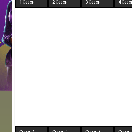
1 Сезон
2 Сезон
3 Сезон
4 Сезо
Серия 1
Серия 2
Серия 3
Серия 