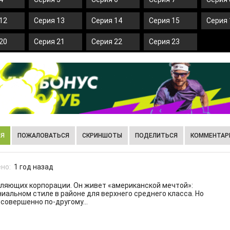
12
Серия 13
Серия 14
Серия 15
Серия 
20
Серия 21
Серия 22
Серия 23
ИЯ
ПОЖАЛОВАТЬСЯ
СКРИНШОТЫ
ПОДЕЛИТЬСЯ
КОММЕНТАРИ
но:
1 год назад
вляющих корпорации. Он живет «американской мечтой»:
ниальном стиле в районе для верхнего среднего класса. Но
 совершенно по-другому…